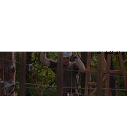
modelkin@tut.by